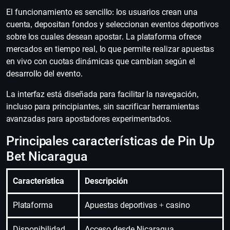
El funcionamiento es sencillo: los usuarios crean una
cuenta, depositan fondos y seleccionan eventos deportivos
sobre los cuales desean apostar. La plataforma ofrece
mercados en tiempo real, lo que permite realizar apuestas
en vivo con cuotas dinámicas que cambian según el
desarrollo del evento.
La interfaz está diseñada para facilitar la navegación,
incluso para principiantes, sin sacrificar herramientas
avanzadas para apostadores experimentados.
Principales características de Pin Up
Bet Nicaragua
Característica
Descripción
Plataforma
Apuestas deportivas + casino
Disponibilidad
Acceso desde Nicaragua