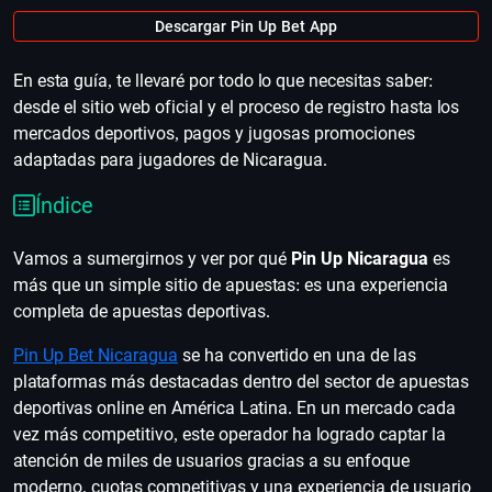
Descargar Pin Up Bet App
En esta guía, te llevaré por todo lo que necesitas saber:
desde el sitio web oficial y el proceso de registro hasta los
mercados deportivos, pagos y jugosas promociones
adaptadas para jugadores de Nicaragua.
Índice
Vamos a sumergirnos y ver por qué
Pin Up Nicaragua
es
más que un simple sitio de apuestas: es una experiencia
completa de apuestas deportivas.
Pin Up Bet Nicaragua
se ha convertido en una de las
plataformas más destacadas dentro del sector de apuestas
deportivas online en América Latina. En un mercado cada
vez más competitivo, este operador ha logrado captar la
atención de miles de usuarios gracias a su enfoque
moderno, cuotas competitivas y una experiencia de usuario