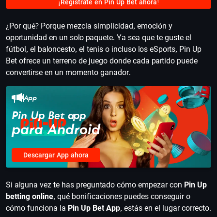
¡Regístrate en Pin Up Bet ahora!
¿Por qué? Porque mezcla simplicidad, emoción y
oportunidad en un solo paquete. Ya sea que te guste el
fútbol, el baloncesto, el tenis o incluso los eSports, Pin Up
Bet ofrece un terreno de juego donde cada partido puede
convertirse en un momento ganador.
App
Pin Up Bet app
para Android
Descargar App ahora
Si alguna vez te has preguntado cómo empezar con
Pin Up
betting online
, qué bonificaciones puedes conseguir o
cómo funciona la
Pin Up Bet App
, estás en el lugar correcto.