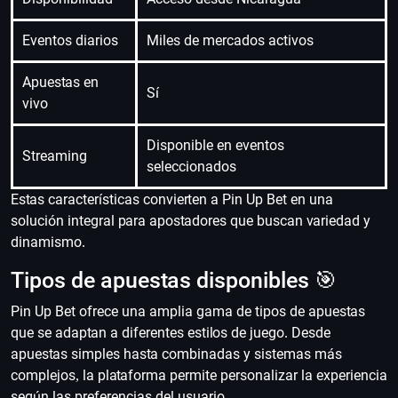
Eventos diarios
Miles de mercados activos
Apuestas en
Sí
vivo
Disponible en eventos
Streaming
seleccionados
Estas características convierten a Pin Up Bet en una
solución integral para apostadores que buscan variedad y
dinamismo.
Tipos de apuestas disponibles 🎯
Pin Up Bet ofrece una amplia gama de tipos de apuestas
que se adaptan a diferentes estilos de juego. Desde
apuestas simples hasta combinadas y sistemas más
complejos, la plataforma permite personalizar la experiencia
según las preferencias del usuario.