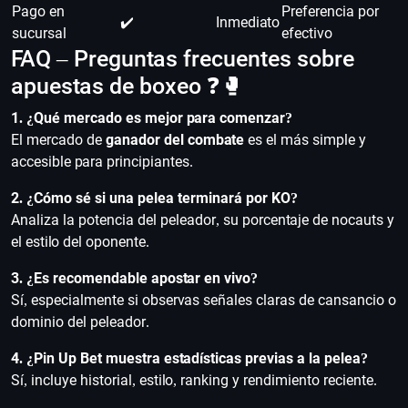
Pago en
Preferencia por
✔️
Inmediato
sucursal
efectivo
FAQ – Preguntas frecuentes sobre
apuestas de boxeo ❓🥊
1. ¿Qué mercado es mejor para comenzar?
El mercado de
ganador del combate
es el más simple y
accesible para principiantes.
2. ¿Cómo sé si una pelea terminará por KO?
Analiza la potencia del peleador, su porcentaje de nocauts y
el estilo del oponente.
3. ¿Es recomendable apostar en vivo?
Sí, especialmente si observas señales claras de cansancio o
dominio del peleador.
4. ¿Pin Up Bet muestra estadísticas previas a la pelea?
Sí, incluye historial, estilo, ranking y rendimiento reciente.