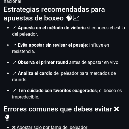
nacional
Estrategias recomendadas para
apuestas de boxeo 🧠📈
📌
Apuesta en el método de victoria
si conoces el estilo
del peleador.
📌
Evita apostar sin revisar el pesaje
; influye en
resistencia.
📌
Observa el primer round
antes de apostar en vivo.
📌
Analiza el cardio
del peleador para mercados de
rounds.
📌
Ten cuidado con favoritos exagerados
; el boxeo es
impredecible.
Errores comunes que debes evitar ❌
🥊
❌ Apostar solo por fama del peleador