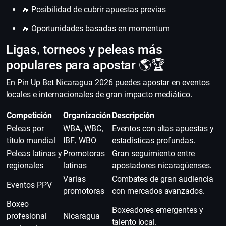
🔥 Posibilidad de cubrir apuestas previas
🔥 Oportunidades basadas en momentum
Ligas, torneos y peleas más
populares para apostar 🌎🏆
En Pin Up Bet Nicaragua 2026 puedes apostar en eventos
locales e internacionales de gran impacto mediático.
Competición
Organización
Descripción
Peleas por
WBA, WBC,
Eventos con altas apuestas y
título mundial
IBF, WBO
estadísticas profundas.
Peleas latinas y
Promotoras
Gran seguimiento entre
regionales
latinas
apostadores nicaragüenses.
Varias
Combates de gran audiencia
Eventos PPV
promotoras
con mercados avanzados.
Boxeo
Boxeadores emergentes y
profesional
Nicaragua
talento local.