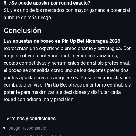
5. ¿Se puede apostar por round exacto?
Sí, y es uno de los mercados con mayor ganancia potencial,
aunque de más riesgo.
Conclusión
Las
apuestas de boxeo en Pin Up Bet Nicaragua 2026
representan una experiencia emocionante y estratégica. Con
amplia cobertura internacional, mercados avanzados,
cuotas competitivas y herramientas de análisis profesional,
el boxeo se consolida como uno de los deportes preferidos
por los apostadores nicaragüenses. Ya sea en apuestas pre-
combate o en vivo, Pin Up Bet ofrece un entorno confiable y
potente para maximizar tus decisiones y disfrutar cada
round con adrenalina y precisión.
Términos y condiciones
Juego Responsable